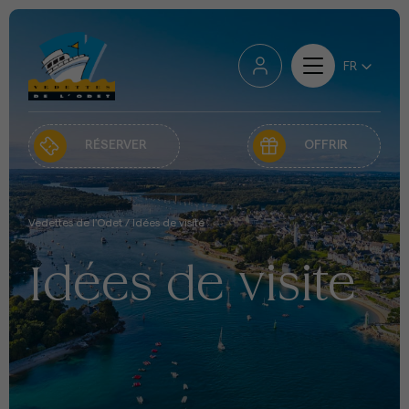
RÉSERVER
OFFRIR
Vedettes de l'Odet
/
Idées de visite
Idées de visite