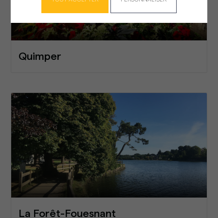
Quimper
La Forêt-Fouesnant