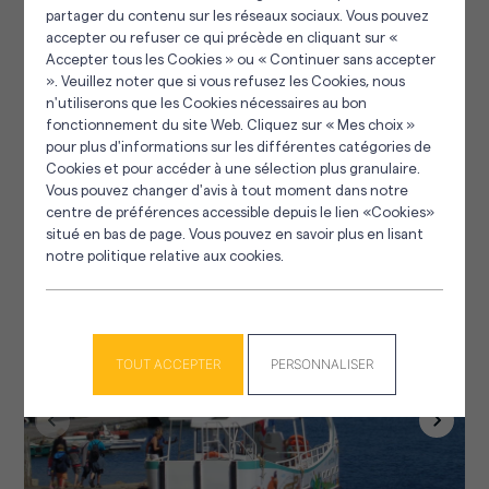
partager du contenu sur les réseaux sociaux. Vous pouvez
accepter ou refuser ce qui précède en cliquant sur «
Accepter tous les Cookies » ou « Continuer sans accepter
». Veuillez noter que si vous refusez les Cookies, nous
Panneau de gestion des cookies
n'utiliserons que les Cookies nécessaires au bon
fonctionnement du site Web. Cliquez sur « Mes choix »
pour plus d'informations sur les différentes catégories de
Cookies et pour accéder à une sélection plus granulaire.
Sainte-Marine en images
Vous pouvez changer d'avis à tout moment dans notre
centre de préférences accessible depuis le lien «Cookies»
situé en bas de page. Vous pouvez en savoir plus en lisant
notre politique relative aux cookies.
TOUT ACCEPTER
PERSONNALISER