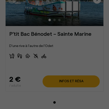
P’tit Bac Bénodet – Sainte Marine
D'une rive à l'autre de l'Odet
2 €
INFOS ET RÉSA
/ adulte