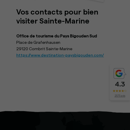
Vos contacts pour bien
visiter Sainte-Marine
Office de tourisme du Pays Bigouden Sud
Place de Grafenhausen
29120 Combrit Sainte-Marine
https://www.destination-paysbigouden.com/
4.3
2575 avis