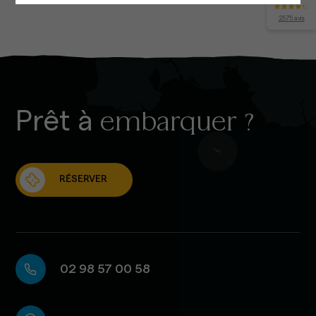
2575 avis
Prêt à
embarquer ?
RÉSERVER
02 98 57 00 58