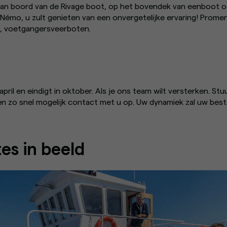
Aan boord van de Rivage boot, op het bovendek van eenboot o
 Némo, u zult genieten van een onvergetelijke ervaring! Prom
, voetgangersveerboten.
april en eindigt in oktober. Als je ons team wilt versterken. S
en zo snel mogelijk contact met u op. Uw dynamiek zal uw beste 
es in beeld