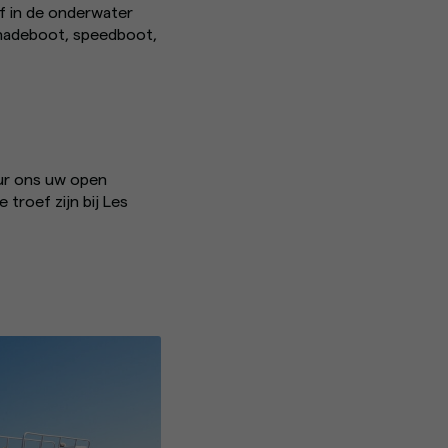
f in de onderwater
enadeboot, speedboot,
tuur ons uw open
troef zijn bij Les