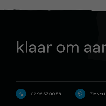
klaar om a
02 98 57 00 58
Zie ver