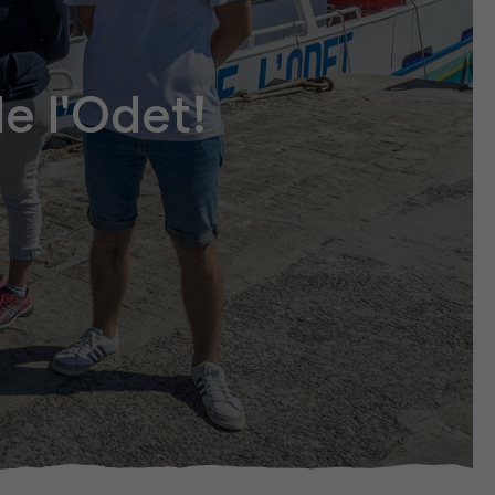
e l'Odet!