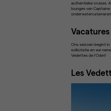
authentieke cruises. 
lounges van Capitaine
onderwatercatamaran
Vacatures
Ons seizoen begint in 
sollicitatie en we nem
Vedettes de l’Odet!
Les Vedett