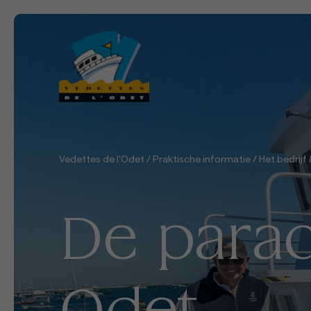
Vedettes de l'Odet
/
Praktische informatie
/
Het bedrijf
De para