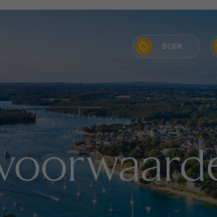
BOEK
voorwaard