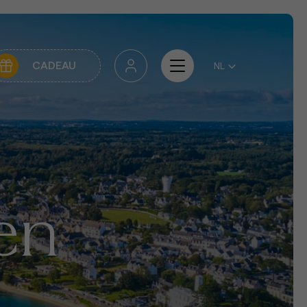
CADEAU
en