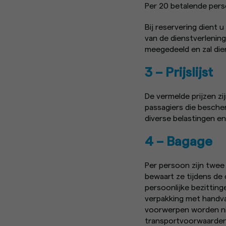
Per 20 betalende perso
Bij reservering dient 
van de dienstverlening
meegedeeld en zal dien
3 – Prijslijst
De vermelde prijzen zi
passagiers die besche
diverse belastingen en
4 – Bagage
Per persoon zijn twee
bewaart ze tijdens de
persoonlijke bezitting
verpakking met handvat
voorwerpen worden nie
transportvoorwaarden