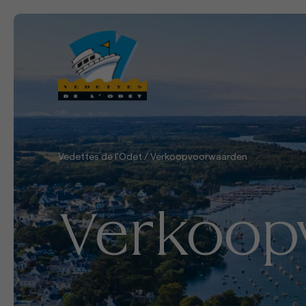
Vedettes de l'Odet
/
Verkoopvoorwaarden
Verkoop