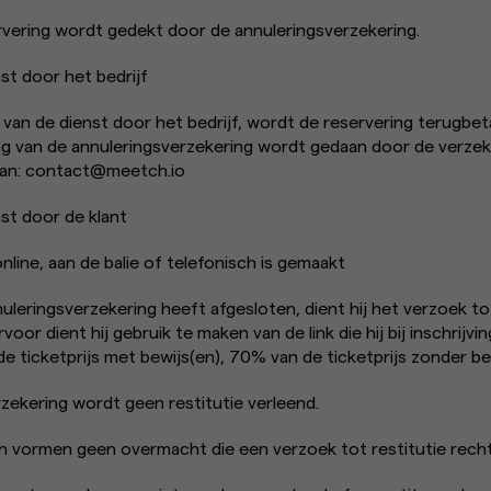
ervering wordt gedekt door de annuleringsverzekering.
st door het bedrijf
g van de dienst door het bedrijf, wordt de reservering terugbe
ing van de annuleringsverzekering wordt gedaan door de verze
 aan: contact@meetch.io
st door de klant
nline, aan de balie of telefonisch is gemaakt
nuleringsverzekering heeft afgesloten, dient hij het verzoek tot
oor dient hij gebruik te maken van de link die hij bij inschrijvi
 ticketprijs met bewijs(en), 70% van de ticketprijs zonder be
zekering wordt geen restitutie verleend.
vormen geen overmacht die een verzoek tot restitutie recht