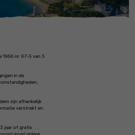
i 1966 nr. 67-5 van 3
gingen in de
rsomstandigheden,
em zijn afhankelijk
ormatie verstrekt en
 jaar of gratis
n boord moet iedere