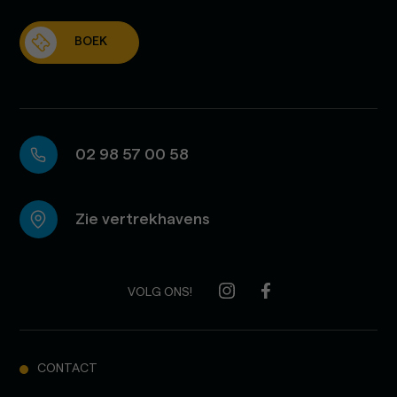
BOEK
02 98 57 00 58
Zie vertrekhavens
VOLG ONS!
CONTACT